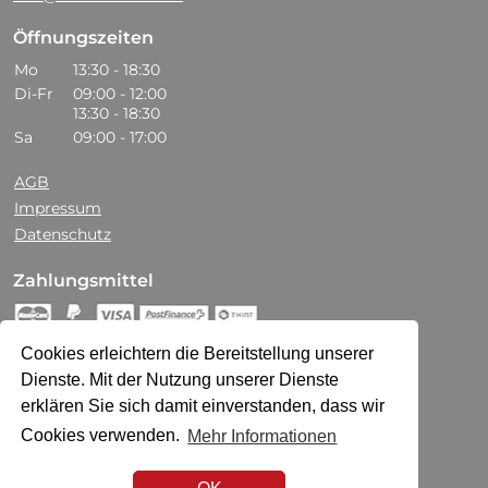
Öffnungszeiten
Mo
13:30 - 18:30
Di-Fr
09:00 - 12:00
13:30 - 18:30
Sa
09:00 - 17:00
AGB
Impressum
Datenschutz
Zahlungsmittel
Cookies erleichtern die Bereitstellung unserer
Social Media
Dienste. Mit der Nutzung unserer Dienste
erklären Sie sich damit einverstanden, dass wir
Zertifikat
Cookies verwenden.
Mehr Informationen