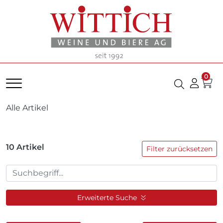
0
Alle Artikel
10
Artikel
Filter zurücksetzen
Erweiterte Suche