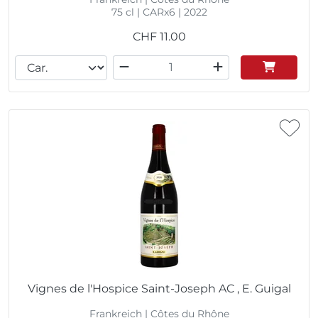
75 cl | CARx6 | 2022
CHF
11.00
Vignes de l'Hospice Saint-Joseph AC , E. Guigal
Frankreich | Côtes du Rhône