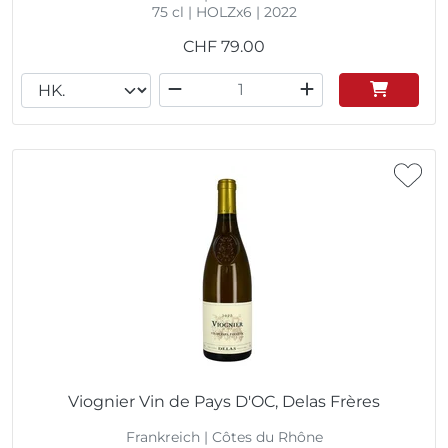
75 cl | HOLZx6 | 2022
CHF
79.00
Viognier Vin de Pays D'OC, Delas Frères
Frankreich | Côtes du Rhône