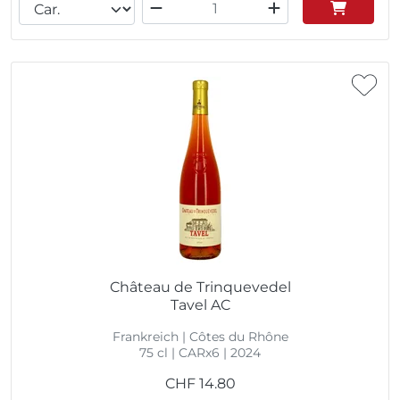
Château de Trinquevedel
Tavel AC
Frankreich | Côtes du Rhône
75 cl | CARx6 | 2024
CHF
14.80