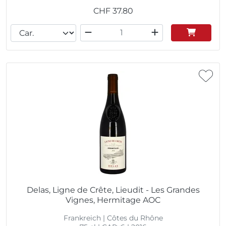
CHF
37.80
Delas, Ligne de Crête, Lieudit - Les Grandes
Vignes, Hermitage AOC
Frankreich | Côtes du Rhône