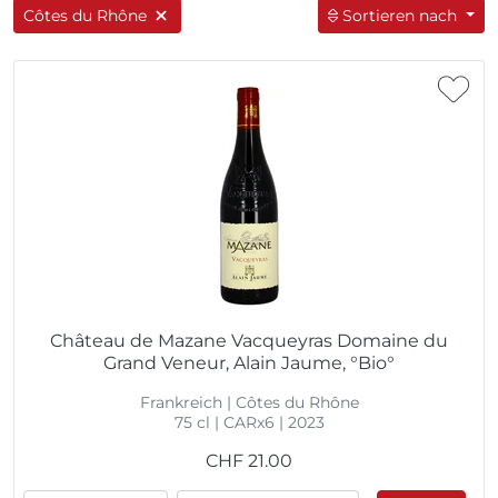
Côtes du Rhône
Sortieren nach
Château de Mazane Vacqueyras Domaine du
Grand Veneur, Alain Jaume, °Bio°
Frankreich | Côtes du Rhône
75 cl | CARx6 | 2023
CHF
21.00