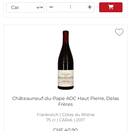
Châteauneuf-du-Pape AOC Haut Pierre, Delas
Frères
Frankreich | Côtes du Rhône
75 cl | CARx6 | 2017
CHF
40.90