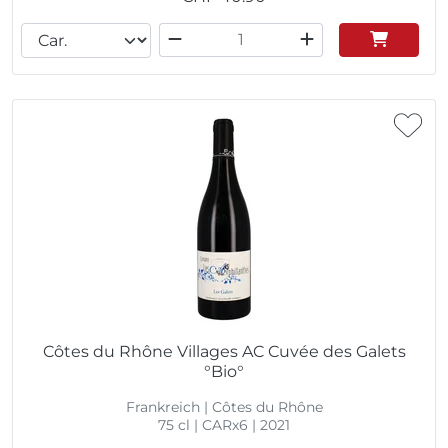
Côtes du Rhône Villages AC Cuvée des Galets
°Bio°
Frankreich | Côtes du Rhône
75 cl | CARx6 | 2021