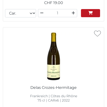
CHF
19.00
Delas Crozes-Hermitage
Frankreich | Côtes du Rhône
75 cl | CARx6 | 2022