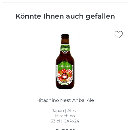
Könnte Ihnen auch gefallen
Hitachino Nest Anbai Ale
Japan | Ales -
Hitachino
33 cl | CARx24