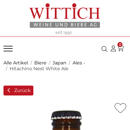
0
Alle Artikel
Biere
Japan
Ales -
Hitachino Nest White Ale
Zurück