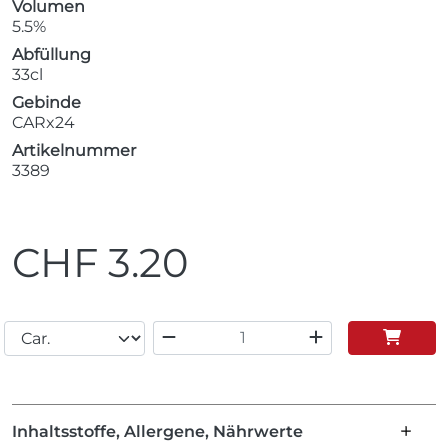
Volumen
5.5%
Abfüllung
33cl
Gebinde
CARx24
Artikelnummer
3389
CHF
3.20
Inhaltsstoffe, Allergene, Nährwerte