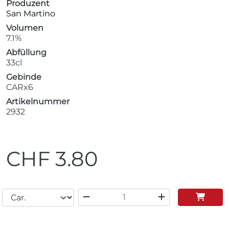
Produzent
San Martino
Volumen
7.1%
Abfüllung
33cl
Gebinde
CARx6
Artikelnummer
2932
CHF
3.80