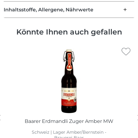
Inhaltsstoffe, Allergene, Nährwerte
Könnte Ihnen auch gefallen
Baarer Erdmandli Zuger Amber MW
Schweiz | Lager Amber/Bernstein -
Brauerei Baar