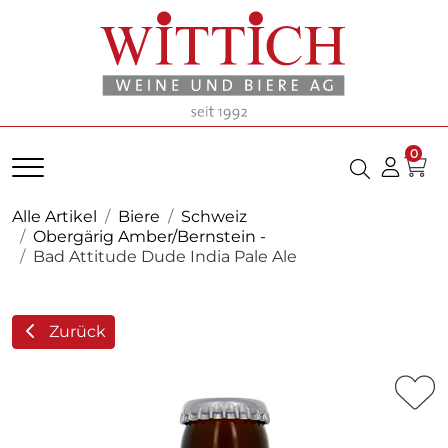
0
Alle Artikel
Biere
Schweiz
Obergärig Amber/Bernstein -
Bad Attitude Dude India Pale Ale
Zurück